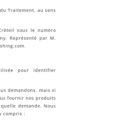
 du Traitement, au sens
Créteil sous le numéro
eny. Représenté par M.
ishing.com.
isée pour identifier
nous demandons, mais si
us fournir nos produits
e quelle demande. Nous
y compris :