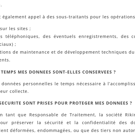
.
it également appel à des sous-traitants pour les opérations
ur les sites ;
ls téléphoniques, des éventuels enregistrements, des c
ciaux) ;
ations de maintenance et de développement techniques du s
ents.
TEMPS MES DONNEES SONT-ELLES CONSERVEES ?
données personnelles le temps nécessaire à l’accompliss
leur collecte.
SECURITE SONT PRISES POUR PROTEGER MES DONNEES ?
en tant que Responsable de Traitement, la société Riki
pour préserver la sécurité et la confidentialité des
ient déformées, endommagées, ou que des tiers non autori