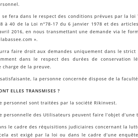
rsonnel.
s se fera dans le respect des conditions prévues par la loi
38 à 40 de la Loi n°78-17 du 6 janvier 1978 et des articl
avril 2016, en nous transmettant une demande via le formu
elabassee.com ».
ourra faire droit aux demandes uniquement dans le strict r
amment dans le respect des durées de conservation l
e charge de la preuve.
atisfaisante, la personne concernée dispose de la faculté 
ONT ELLES TRANSMISES ?
 personnel sont traitées par la société Rikinvest.
 personnelle des Utilisateurs peuvent faire l’objet d’une 
ans le cadre des réquisitions judiciaires concernant la lutt
i cela est exigé par la loi ou dans le cadre d’une enquê