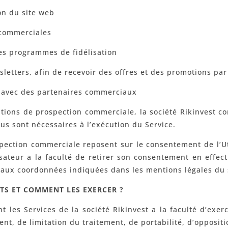
on du site web
 commerciales
es programmes de fidélisation
etters, afin de recevoir des offres et des promotions par
 avec des partenaires commerciaux
ations de prospection commerciale, la société Rikinvest c
us sont nécessaires à l’exécution du Service.
pection commerciale reposent sur le consentement de l’Ut
isateur a la faculté de retirer son consentement en eff
, aux coordonnées indiquées dans les mentions légales du 
TS ET COMMENT LES EXERCER ?
ant les Services de la société Rikinvest a la faculté d’exer
ment, de limitation du traitement, de portabilité, d’opposit