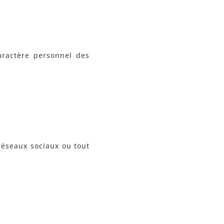
aractère personnel des
 réseaux sociaux ou tout