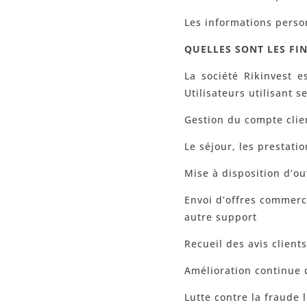
Les informations person
QUELLES SONT LES FI
La société Rikinvest 
Utilisateurs utilisant s
Gestion du compte clie
Le séjour, les prestatio
Mise à disposition d’ou
Envoi d’offres commerci
autre support
Recueil des avis client
Amélioration continue de
Lutte contre la fraude