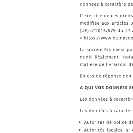
données à caractère pe
L’exercice de ces droit
modifiée aux articles 
(UE) n°2016/679 du 27 
« https://www.etangsd
La société Rikinvest p
dudit Règlement, not
matière de livraison, d
En cas de réponse non s
A QUI VOS DONNEES S
Les données à caractère
Les données à caractère
Autorités de police d
Autorités locales, s