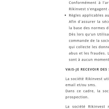
Conformément à l’art
Rikinvest s’engagent 
Règles applicables au
Afin d´assurer la séc
la base des normes de
Dès lors qu’un Utilis
commande de la socié
qui collecte les don
abus et les fraudes. 
sont à aucun moment t
VAIS-JE RECEVOIR DES
La société Rikinvest ut
email et/ou sms.
Dans ce cadre, la soc
prospection.
La société Rikinvest 