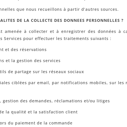
nelles que nous recueillons à partir d’autres sources.
NALITES DE LA COLLECTE DES DONNEES PERSONNELLES ?
est amenée à collecter et à enregistrer des données à c
es Services pour effectuer les traitements suivants :
nt et des réservations
ns et la gestion des services
tils de partage sur les réseaux sociaux
ales ciblées par email, par notifications mobiles, sur les
s, gestion des demandes, réclamations et/ou litiges
 la qualité et la satisfaction client
 lors du paiement de la commande