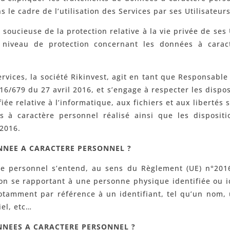
s le cadre de l’utilisation des Services par ses Utilisateurs
 soucieuse de la protection relative à la vie privée de ses 
r niveau de protection concernant les données à carac
rvices, la société Rikinvest, agit en tant que Responsabl
6/679 du 27 avril 2016, et s’engage à respecter les dispos
iée relative à l’informatique, aux fichiers et aux libertés 
 à caractère personnel réalisé ainsi que les disposit
 2016.
NNEE A CARACTERE PERSONNEL ?
e personnel s’entend, au sens du Règlement (UE) n°2016
n se rapportant à une personne physique identifiée ou i
notamment par référence à un identifiant, tel qu’un nom
el, etc…
NNEES A CARACTERE PERSONNEL ?