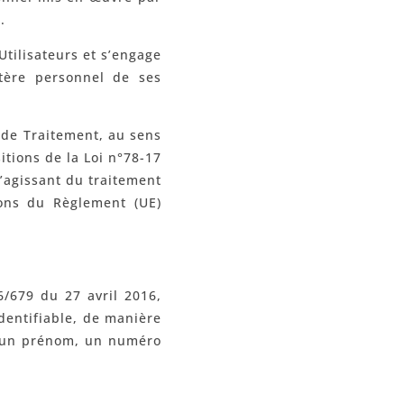
.
Utilisateurs et s’engage
tère personnel de ses
e de Traitement, au sens
itions de la Loi n°78-17
s’agissant du traitement
ions du Règlement (UE)
/679 du 27 avril 2016,
dentifiable, de manière
, un prénom, un numéro