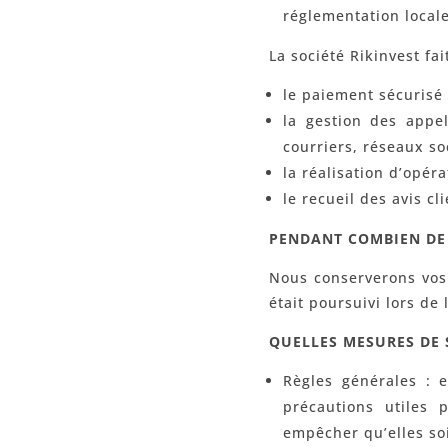
réglementation locale
La société Rikinvest fa
le paiement sécurisé s
la gestion des appe
courriers, réseaux so
la réalisation d’opér
le recueil des avis cli
PENDANT COMBIEN DE 
Nous conserverons vos 
était poursuivi lors de 
QUELLES MESURES DE 
Règles générales : 
précautions utiles 
empêcher qu’elles so