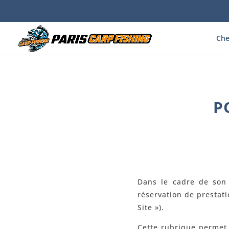
Che
P
Dans le cadre de son a
réservation de prestati
Site »).
Cette rubrique permet 