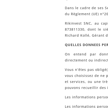
Dans le cadre de ses S
du Règlement (UE) n°201
Rikinvest SNC, au cap
873811330, dont le si
Richard Kollé, Gérant 
QUELLES DONNEES PE
On entend par donnée
directement ou indirec
Vous n’êtes pas obligé
vous choisissez de ne 
et services, ou une tr
pouvons recueillir des 
Les informations perso
Les informations perso