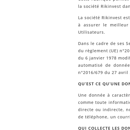
la société Rikinvest dan
La société Rikinvest est
à assurer le meilleu
Utilisateurs.
Dans le cadre de ses Se
du règlement (UE) n°201
du 6 janvier 1978 modif
automatisé de données
n°2016/679 du 27 avril
QU’EST CE QU’UNE DO
Une donnée à caractèr
comme toute informatio
directe ou indirecte, 
de téléphone, un courri
QUI COLLECTE LES DO