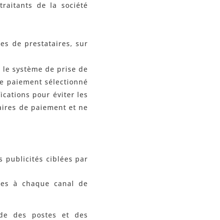
raitants de la société
ces de prestataires, sur
, le système de prise de
de paiement sélectionné
cations pour éviter les
aires de paiement et ne
s publicités ciblées par
bles à chaque canal de
code des postes et des