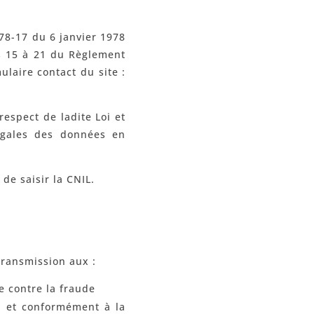
 78-17 du 6 janvier 1978
es 15 à 21 du Règlement
laire contact du site :
espect de ladite Loi et
égales des données en
de saisir la CNIL.
transmission aux :
e contre la fraude
te et conformément à la