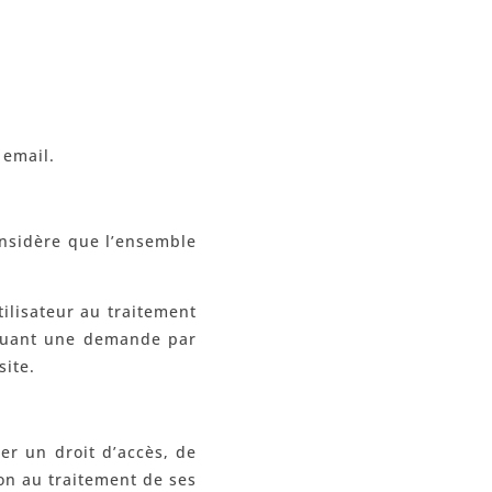
 email.
onsidère que l’ensemble
ilisateur au traitement
ectuant une demande par
site.
cer un droit d’accès, de
ion au traitement de ses