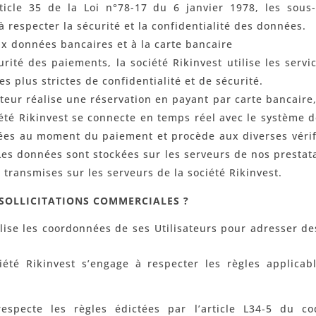
icle 35 de la Loi n°78-17 du 6 janvier 1978, les sous-t
à respecter la sécurité et la confidentialité des données.
x données bancaires et à la carte bancaire
urité des paiements, la société Rikinvest utilise les servi
s plus strictes de confidentialité et de sécurité.
ateur réalise une réservation en payant par carte bancaire
té Rikinvest se connecte en temps réel avec le système 
nées au moment du paiement et procède aux diverses vérifi
Les données sont stockées sur les serveurs de nos prestat
ransmises sur les serveurs de la société Rikinvest.
 SOLLICITATIONS COMMERCIALES ?
ilise les coordonnées de ses Utilisateurs pour adresser de
iété Rikinvest s’engage à respecter les règles applica
respecte les règles édictées par l’article L34-5 du 