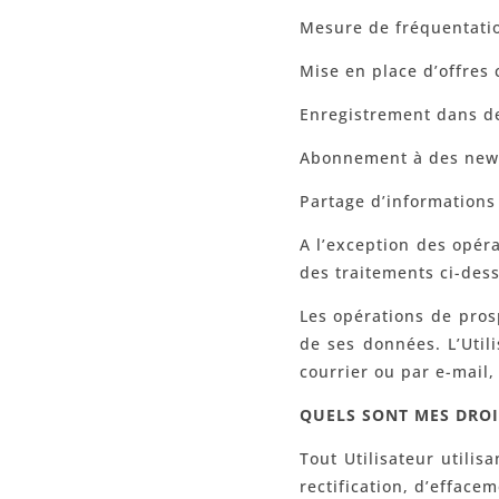
Mesure de fréquentati
Mise en place d’offres
Enregistrement dans d
Abonnement à des newsl
Partage d’informations
A l’exception des opér
des traitements ci-dess
Les opérations de pros
de ses données. L’Util
courrier ou par e-mail
QUELS SONT MES DROI
Tout Utilisateur utilis
rectification, d’efface