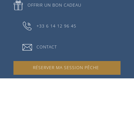
OFFRIR UN BON CADEAU
+33 6 14 12 96 45
CONTACT
RÉSERVER MA SESSION PÊCHE