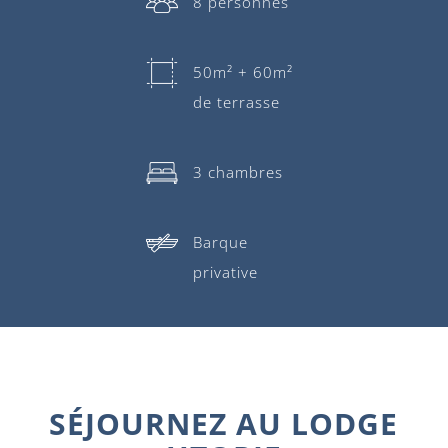
8 personnes
50m² + 60m²
de terrasse
3 chambres
Barque
privative
SÉJOURNEZ AU LODGE