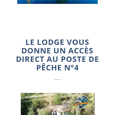
LE LODGE VOUS
DONNE UN ACCÈS
DIRECT AU POSTE DE
PÊCHE N°4