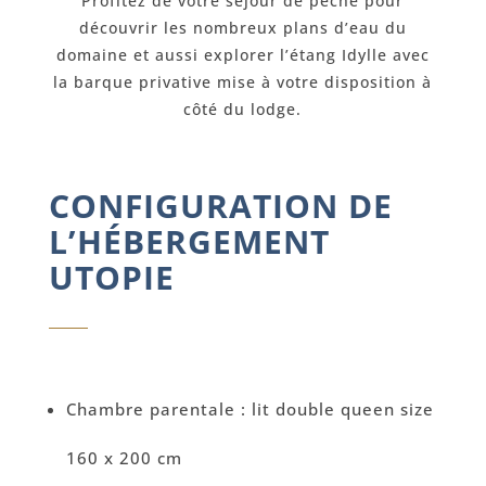
Profitez de votre séjour de pêche pour
découvrir les nombreux plans d’eau du
domaine et aussi explorer l’étang Idylle avec
la barque privative mise à votre disposition à
côté du lodge.
CONFIGURATION DE
L’HÉBERGEMENT
UTOPIE
Chambre parentale : lit double queen size
160 x 200 cm