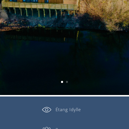
Profitez de la vue panoramique sur
l’étang Idylle
Étang Idylle