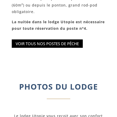
(60m²) ou depuis le ponton, grand rod-pod
obligatoire.
La nuitée dans le lodge Utopie est nécessaire
pour toute réservation du poste n°4.
VOIR TOUS NOS POSTES DE PÊCHE
PHOTOS DU LODGE
Le lodge Utopie vous reçoit avec son confort