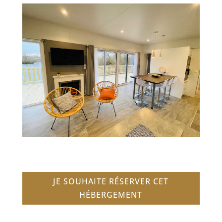
JE SOUHAITE RÉSERVER CET
HÉBERGEMENT