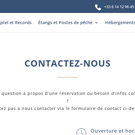
+33 6 14 12 96 45
ptel et Records
Étangs et Postes de pêche
Hébergement
CONTACTEZ-NOUS
 question à propos d’une réservation ou besoin d’infos c
?
tez pas à nous contacter via le formulaire de contact ci-de
Ouverture et hora