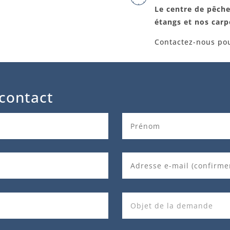
Le centre de pêche
étangs et nos car
Contactez-nous pou
contact