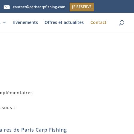
contact@pariscarpfishing.com
JE RÉSERVE
s
Evénements
Offres et actualités
Contact
omplémentaires
ssous :
ires de Paris Carp Fishing