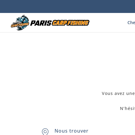
Che
Vous avez une
N’hési
Nous trouver