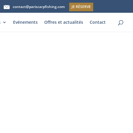
contact@pariscarpfishing.com
JE RÉSERVE
s
Evénements
Offres et actualités
Contact