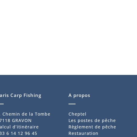
aris Carp Fishing
A propos
, Chemin de la Tombe
Cheptel
7118 GRAVON
Les postes de pêche
alcul d’itinéraire
Règlement de pêche
33 6 14 12 96 45
Restauration